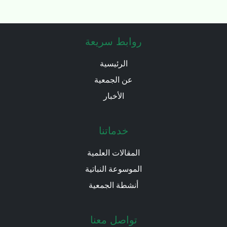
روابط سريعة
الرئيسية
عن الجمعية
الأخبار
خدماتنا
المقالات العلمية
الموسوعة النباتية
أنشطة الجمعية
تواصل معنا