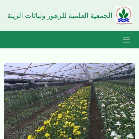
الجمعية العلمية للزهور ونباتات الزينة