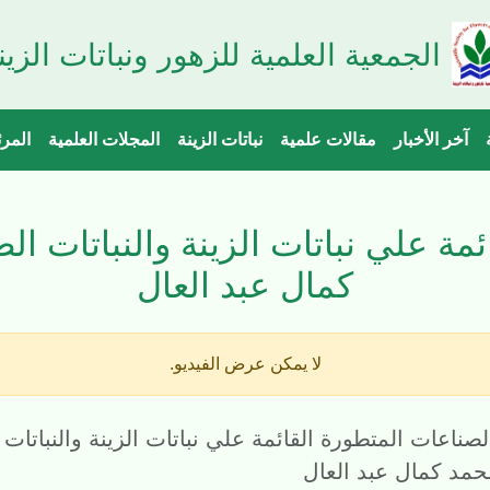
الجمعية العلمية للزهور ونباتات الزين
آخر الأخبار
مقالات علمية
نباتات الزينة
المجلات العلمية
المر
مة علي نباتات الزينة والنباتات الط
كمال عبد العال
لا يمكن عرض الفيديو.
صناعات المتطورة القائمة علي نباتات الزينة والنباتات 
 محمد كمال عبد العال