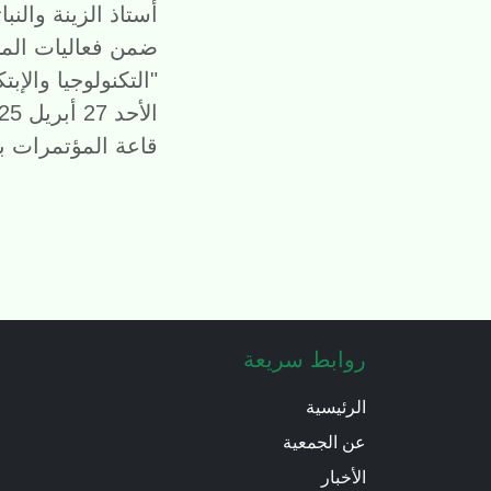
أستاذ الزينة والنب
ضمن فعاليات المؤت
"التكنولوجيا والإب
الأحد 27 أبريل 2025
قاعة المؤتمرات با
روابط سريعة
الرئيسية
عن الجمعية
الأخبار