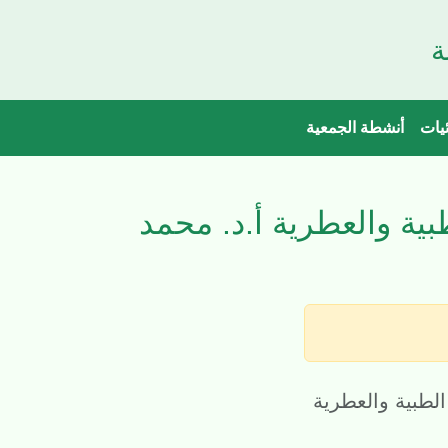
ة
ئيات
أنشطة الجمعية
بية والعطرية أ.د. محمد
الطبية والعطرية